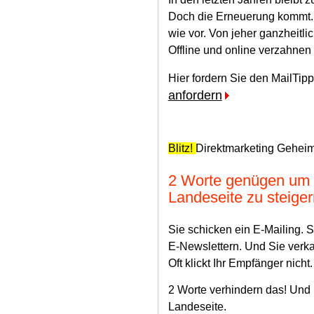
Doch die Erneuerung kommt.
wie vor. Von jeher ganzheitlic
Offline und online verzahnen 
Hier fordern Sie den MailTip
anfordern
Blitz!
Direktmarketing Gehei
2 Worte genügen um d
Landeseite zu steiger
Sie schicken ein E-Mailing. S
E-Newslettern. Und Sie verka
Oft klickt Ihr Empfänger nicht.
2 Worte verhindern das! Und i
Landeseite.