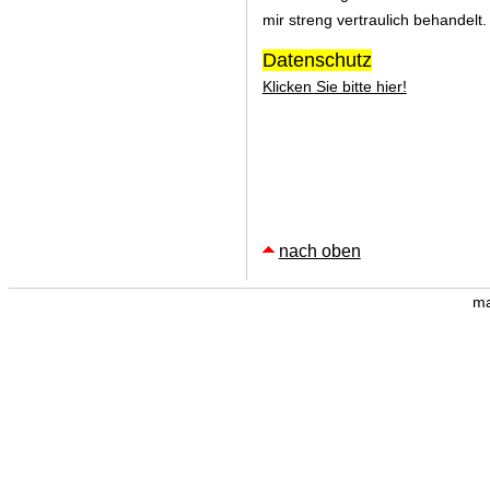
mir streng vertraulich behandel
Datenschutz
Klicken Sie bitte hier!
nach oben
ma