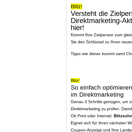
Blitz!
Versteht die Zielper
Direktmarketing-Akt
hier!
Kommt Ihre Zielperson zum glei
Sie den Schlüssel zu Ihren neuen
Tipps wie dieser kommt samt Che
Blitz!
So einfach optimieren
im Direktmarketing
Genau 3 Schritte genügen, um zu
Direktmarketing zu prüfen. Dami
Ob Print oder Internet:
Blitzschn
Eignet sich für Ihren nächsten We
Coupon-Anzeige und Ihre Landes