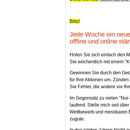
Blitz!
Jede Woche ein neuer
offline und online stä
Holen Sie sich einfach den M
Sie wöchentlich mit einem "K
Gewinnen Sie durch den Ged
für Ihre Aktionen um. Zünden
Sie Fehler, die andere vor I
Im Gegensatz zu vielen "Nur-T
laufend. Stelle mich seit übe
Wettbewerb und messbaren 
zugute.
In den letzten Jahren bleibt 