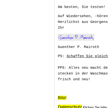
Am besten, Sie testen!
Auf Wiedersehen, -hören
Herzlichst aus Georgens
Ihr
Guenther P. Mairoth
PS:
Schaffen Sie gleich
PPS: Alles neu macht de
stecken in der Waschmas
frisch und neu!
Blitz!
Datenschutz
Klicken Sie bitte